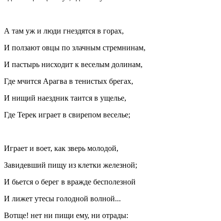
А там уж и люди гнездятся в горах,
И ползают овцы по злачным стремнинам,
И пастырь нисходит к веселым долинам,
Где мчится Арагва в тенистых брегах,
И нищий наездник таится в ущелье,
Где Терек играет в свирепом веселье;
Играет и воет, как зверь молодой,
Завидевший пищу из клетки железной;
И бьется о берег в вражде бесполезной
И лижет утесы голодной волной...
Вотще! нет ни пищи ему, ни отрады: