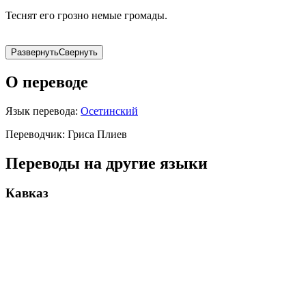
Теснят его грозно немые громады.
Развернуть
Свернуть
О переводе
Язык перевода:
Осетинский
Переводчик:
Гриса Плиев
Переводы на другие языки
Кавказ