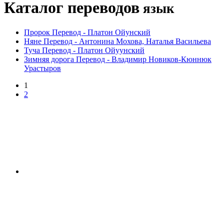
Каталог переводов
язык
Пророк
Перевод -
Платон Ойунский
Няне
Перевод -
Антонина Мохова, Наталья Васильева
Туча
Перевод -
Платон Ойуунский
Зимняя дорога
Перевод -
Владимир Новиков-Кюннюк
Урастыров
1
2