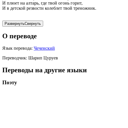
И плюет на алтарь, где твой огонь горит,
И в детской резвости колеблет твой треножник.
Развернуть
Свернуть
О переводе
Язык перевода:
Чеченский
Переводчик:
Шарип Цуруев
Переводы на другие языки
Поэту